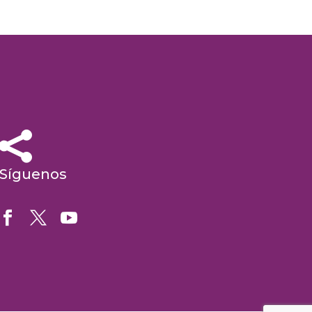


Síguenos