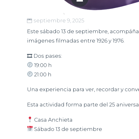
septiembre 9, 2025
Este sábado 13 de septiembre, acompáñano
imágenes filmadas entre 1926 y 1976.
🎞 Dos pases:
19:00 h
21:00 h
Una experiencia para ver, recordar y conv
Esta actividad forma parte del 25 aniver
Casa Anchieta
Sábado 13 de septiembre