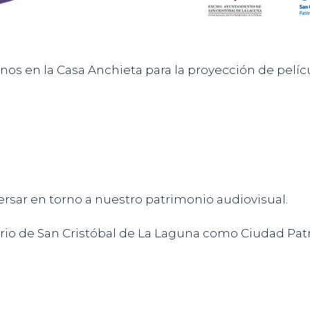
s en la Casa Anchieta para la proyección de pelícu
ersar en torno a nuestro patrimonio audiovisual.
sario de San Cristóbal de La Laguna como Ciudad Pa