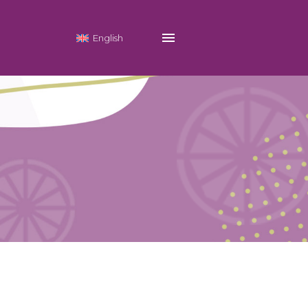
English