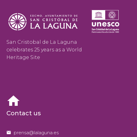
San Cristobal de La Laguna
celebrates 25 years as a World
Heritage Site


Contact us


prensa@lalaguna.es