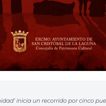
idad’ inicia un recorrido por cinco pue