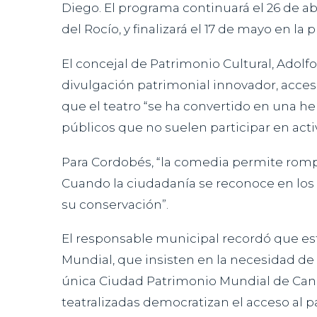
Diego. El programa continuará el 26 de abri
del Rocío, y finalizará el 17 de mayo en la 
El concejal de Patrimonio Cultural, Adol
divulgación patrimonial innovador, accesi
que el teatro “se ha convertido en una he
públicos que no suelen participar en acti
Para Cordobés, “la comedia permite romp
Cuando la ciudadanía se reconoce en los r
su conservación”.
El responsable municipal recordó que est
Mundial, que insisten en la necesidad de
única Ciudad Patrimonio Mundial de Canari
teatralizadas democratizan el acceso al 