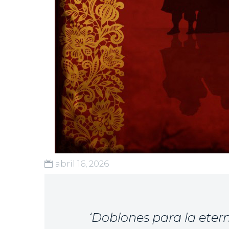
abril 16, 2026
‘Doblones para la etern