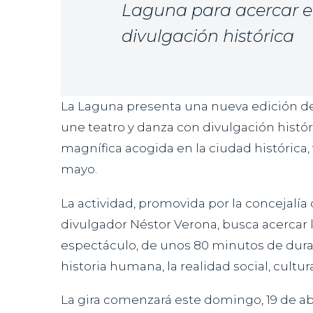
Laguna para acercar el 
divulgación histórica
La Laguna presenta una nueva edición de s
une teatro y danza con divulgación históri
magnífica acogida en la ciudad histórica, 
mayo.
La actividad, promovida por la concejalía
divulgador Néstor Verona, busca acercar l
espectáculo, de unos 80 minutos de dura
historia humana, la realidad social, cultu
La gira comenzará este domingo, 19 de abri