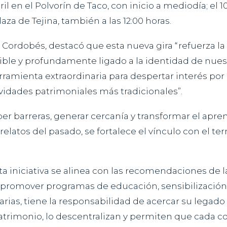
l en el Polvorín de Taco, con inicio a mediodía; el 1
plaza de Tejina, también a las 12:00 horas.
fo Cordobés, destacó que esta nueva gira “refuerza 
ble y profundamente ligado a la identidad de nuestr
rramienta extraordinaria para despertar interés por 
vidades patrimoniales más tradicionales”.
er barreras, generar cercanía y transformar el apr
elatos del pasado, se fortalece el vínculo con el ter
a iniciativa se alinea con las recomendaciones de 
 promover programas de educación, sensibilización 
as, tiene la responsabilidad de acercar su legado a
patrimonio, lo descentralizan y permiten que cada 