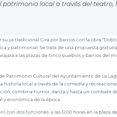
patrimonio local a través del teatro, 
u ya tradicional Gira por barrios con la obra “Doblo
ca y patrimonial. Se trata de una propuesta gratuita 
viajará a las plazas de cinco pueblos y barrios del 
 de Patrimonio Cultural del Ayuntamiento de La Lagun
a historia local a través de la comedia y recreacione
ción, combina humor, danza y hasta un combate de 
ral y económica de la época.
l, con dos funciones: a las 12:00 horas en la plaza d