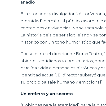
añadió.
El historiador y divulgador Néstor Verona
eternidad” permite al público asomarse a 
contenidos en vivencias. No se trata solo
La historia deja de ser algo lejano y se 
histórico con un tono humorístico que faci
Por su parte, el director de Burka Teatro,
abiertos, cotidianos y comunitarios, donde
para “dar vida a personajes históricos y
identidad actual”. El director subrayó qu
su propio paisaje humano y emocional”.
Un entierro y un secreto
“Doblones para la eternidad” narra la hi