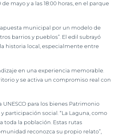
0 de mayo y a las 18:00 horas, en el parque
la apuesta municipal por un modelo de
os barrios y pueblos”. El edil subrayó
la historia local, especialmente entre
endizaje en una experiencia memorable.
ritorio y se activa un compromiso real con
la UNESCO para los bienes Patrimonio
y participación social. “La Laguna, como
 toda la población. Estas rutas
comunidad reconozca su propio relato”,