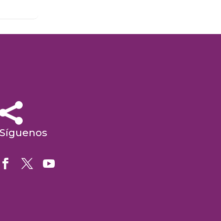


Síguenos