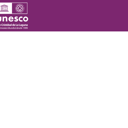
nto: Rutas y