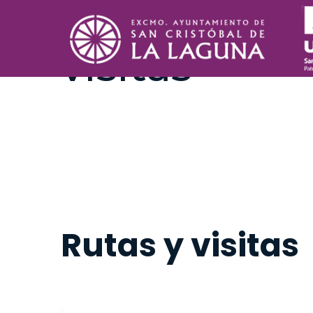
Tipo de eve
visitas
TIPO DE EVENTO
Rutas y visitas