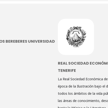
OS BEREBERES UNIVERSIDAD
REAL SOCIEDAD ECONÓMI
TENERIFE
La Real Sociedad Económica de 
época de la Ilustración bajo el
todos los ámbitos de la vida púb
las áreas de conocimiento, desd
hasta la Música o la Literatura.