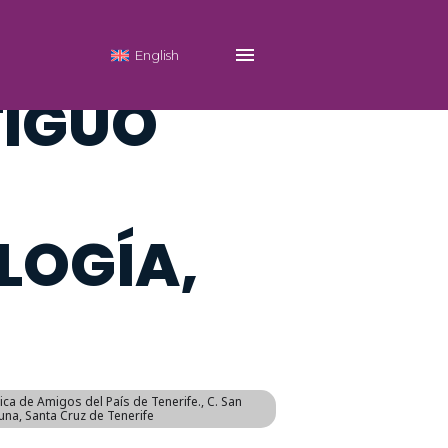
English
TIGUO
LOGÍA,
ca de Amigos del País de Tenerife.
, C. San
una, Santa Cruz de Tenerife