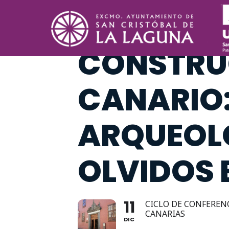
CONFEREN
CONSTRU
CANARIO
ARQUEOL
OLVIDOS 
11
CICLO DE CONFEREN
CANARIAS
DIC