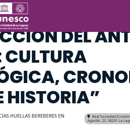
CIA: “LA
CCIÓN DEL AN
: CULTURA
ÓGICA, CRONO
E HISTORIA”
CIAS HUELLAS BEREBERES EN
Real Sociedad Económi
Agustín, 23, 38201 La Lag