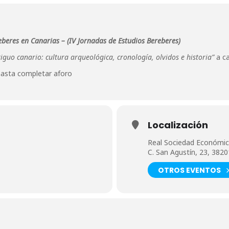
eberes en Canarias –
(IV Jornadas de Estudios Bereberes)
tiguo canario: cultura arqueológica, cronología, olvidos e historia”
a ca
e hasta completar aforo
Localización
Real Sociedad Económica
C. San Agustín, 23, 382
OTROS EVENTOS