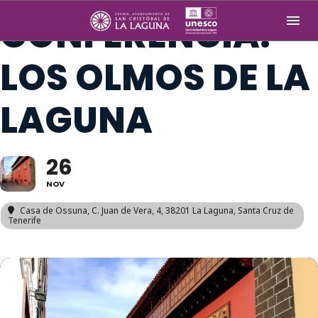
CONFERENCIA:
LOS OLMOS DE LA
LAGUNA
26
NOV
Casa de Ossuna
, C. Juan de Vera, 4, 38201 La Laguna, Santa Cruz de
Tenerife