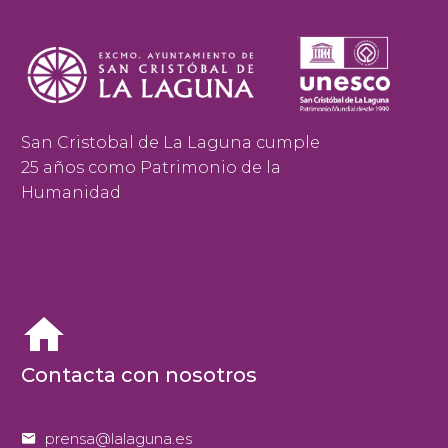
San Cristobal de La Laguna cumple
25 años como Patrimonio de la
Humanidad


Contacta con nosotros


prensa@lalaguna.es