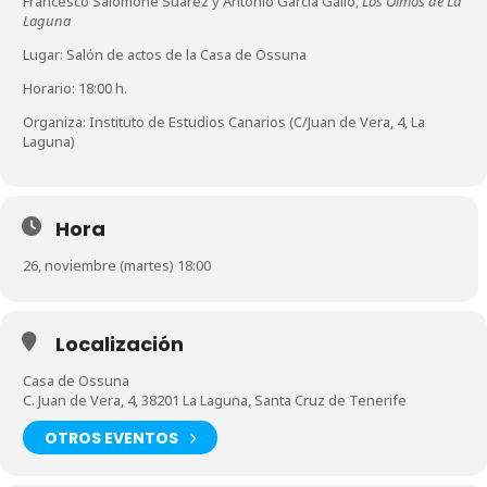
Francesco Salomone Suárez y Antonio García Gallo,
Los Olmos de La
Laguna
Lugar: Salón de actos de la Casa de Ossuna
Horario: 18:00 h.
Organiza: Instituto de Estudios Canarios (C/Juan de Vera, 4, La
Laguna)
Hora
26, noviembre (martes) 18:00
Localización
Casa de Ossuna
C. Juan de Vera, 4, 38201 La Laguna, Santa Cruz de Tenerife
OTROS EVENTOS