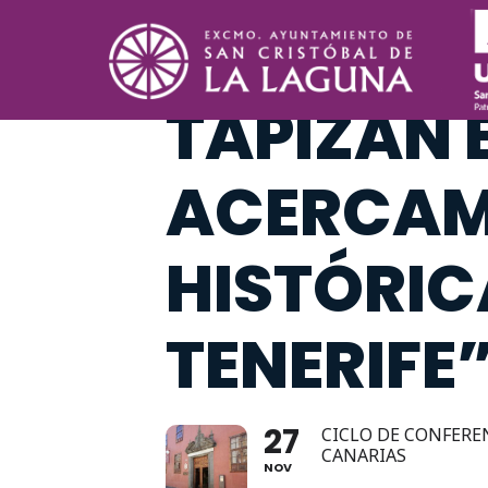
CONFEREN
TAPIZAN E
ACERCAMI
HISTÓRICA
TENERIFE
27
CICLO DE CONFERE
CANARIAS
NOV