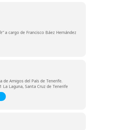
fe”
a cargo de Francisco Báez Hernández
 de Amigos del País de Tenerife.
01 La Laguna, Santa Cruz de Tenerife