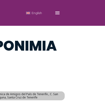
S QUE
English
PONIMIA
ica de Amigos del País de Tenerife.
, C. San
guna, Santa Cruz de Tenerife