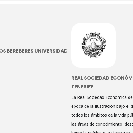
OS BEREBERES UNIVERSIDAD
REAL SOCIEDAD ECONÓMI
TENERIFE
La Real Sociedad Económica de 
época de la Ilustración bajo el
todos los ámbitos de la vida púb
las áreas de conocimiento, desd
hasta la Música o la Literatura.