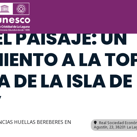
CIA: “NOMBRE
L PAISAJE: UN
ENTO A LA TO
 DE LA ISLA DE
”
NCIAS HUELLAS BEREBERES EN
Real Sociedad Económ
Agustín, 23, 38201 La La