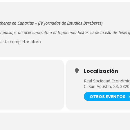
eberes en Canarias –
(IV Jornadas de Estudios Bereberes)
 paisaje: un acercamiento a la toponimia histórica de la isla de Teneri
e hasta completar aforo
Localización
Real Sociedad Económica
C. San Agustín, 23, 382
OTROS EVENTOS