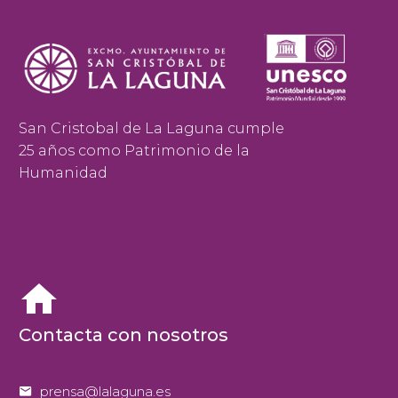
San Cristobal de La Laguna cumple
25 años como Patrimonio de la
Humanidad


Contacta con nosotros


prensa@lalaguna.es