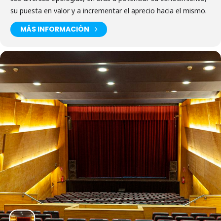
su puesta en valor y a incrementar el aprecio hacia el mismo.
MÁS INFORMACIÓN