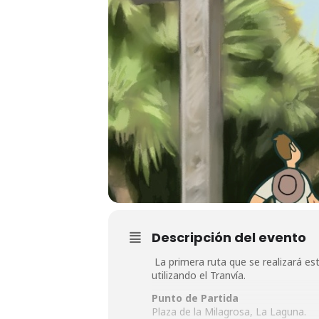
Descripción del evento
La primera ruta que se realizará es
utilizando el Tranvía.
Punto de Partida
Plaza de la Milagrosa, La Laguna.