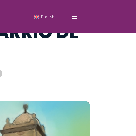
English
ARRIO DE