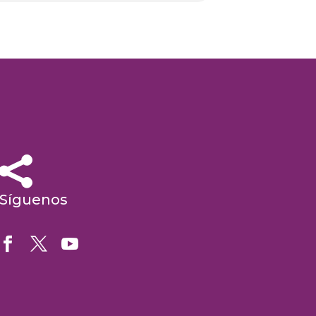


Síguenos