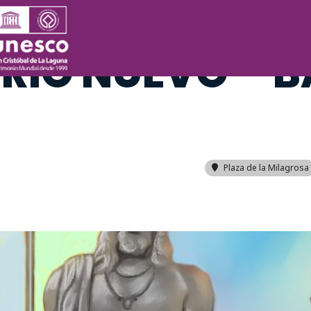
GOSTO (JUEVES) 11:00
RIO NUEVO – B
Plaza de la Milagrosa