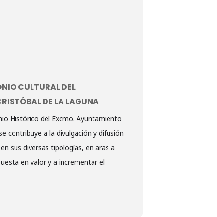
NIO CULTURAL DEL
RISTÓBAL DE LA LAGUNA
nio Histórico del Excmo. Ayuntamiento
e contribuye a la divulgación y difusión
en sus diversas tipologías, en aras a
uesta en valor y a incrementar el