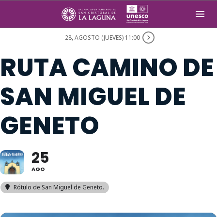
THIS IS A REPEATING EVENT
28, AGOSTO (JUEVES) 11:00
RUTA CAMINO DE
SAN MIGUEL DE
GENETO
25
AGO
Rótulo de San Miguel de Geneto.