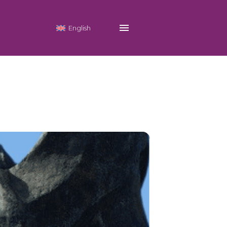
English