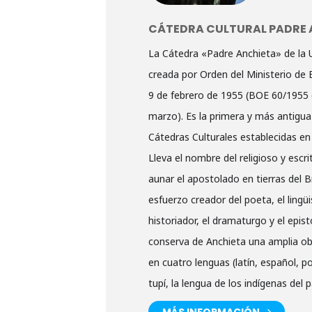
CÁTEDRA CULTURAL PADRE 
La Cátedra «Padre Anchieta» de la 
creada por Orden del Ministerio de
9 de febrero de 1955 (BOE 60/1955 
marzo). Es la primera y más antigua
Cátedras Culturales establecidas en
Lleva el nombre del religioso y escr
aunar el apostolado en tierras del Br
esfuerzo creador del poeta, el lingüi
historiador, el dramaturgo y el epist
conserva de Anchieta una amplia ob
en cuatro lenguas (latín, español, p
tupí, la lengua de los indígenas del p
MÁS INFORMACIÓN