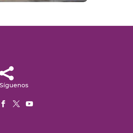


Síguenos