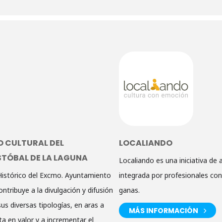
O CULTURAL DEL
LOCALIANDO
STÓBAL DE LA LAGUNA
Localiando es una iniciativa de 
Histórico del Excmo. Ayuntamiento
integrada por profesionales con
ntribuye a la divulgación y difusión
ganas.
us diversas tipologías, en aras a
MÁS INFORMACIÓN
a en valor y a incrementar el