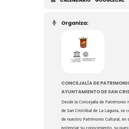
CALENDARIO
GOOGLECAL
Organiza:
CONCEJALÍA DE PATRIMONI
AYUNTAMIENTO DE SAN CRI
Desde la Concejalía de Patrimonio 
de San Cristóbal de La Laguna, se co
de nuestro Patrimonio Cultural, en s
potenciar su conocimiento, su puest