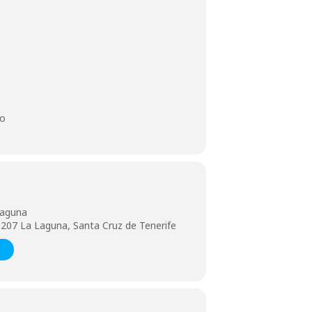
do
Laguna
207 La Laguna, Santa Cruz de Tenerife