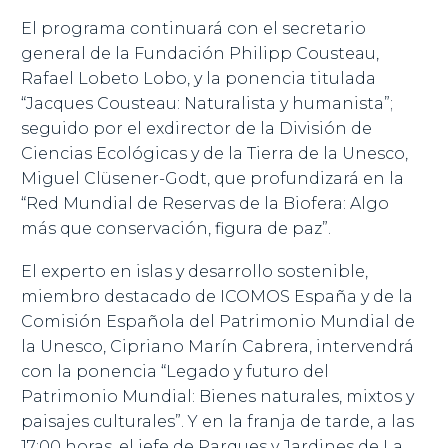
El programa continuará con el secretario
general de la Fundación Philipp Cousteau,
Rafael Lobeto Lobo, y la ponencia titulada
“Jacques Cousteau: Naturalista y humanista”;
seguido por el exdirector de la División de
Ciencias Ecológicas y de la Tierra de la Unesco,
Miguel Clüsener-Godt, que profundizará en la
“Red Mundial de Reservas de la Biofera: Algo
más que conservación, figura de paz”.
El experto en islas y desarrollo sostenible,
miembro destacado de ICOMOS España y de la
Comisión Española del Patrimonio Mundial de
la Unesco, Cipriano Marín Cabrera, intervendrá
con la ponencia “Legado y futuro del
Patrimonio Mundial: Bienes naturales, mixtos y
paisajes culturales”. Y en la franja de tarde, a las
17:00 horas, el jefe de Parques y Jardines de La