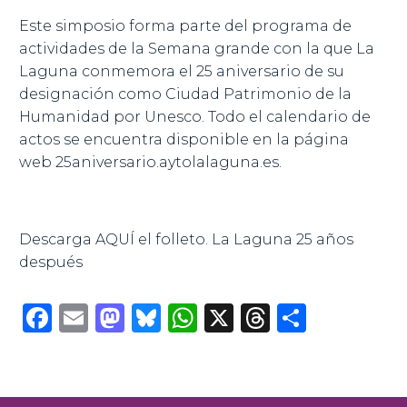
Este simposio forma parte del programa de
actividades de la Semana grande con la que La
Laguna conmemora el 25 aniversario de su
designación como Ciudad Patrimonio de la
Humanidad por Unesco. Todo el calendario de
actos se encuentra disponible en la página
web
25aniversario.aytolalaguna.es
.
Descarga AQUÍ el folleto. La Laguna 25 años
después
Facebook
Email
Mastodon
Bluesky
WhatsApp
X
Threads
Compar