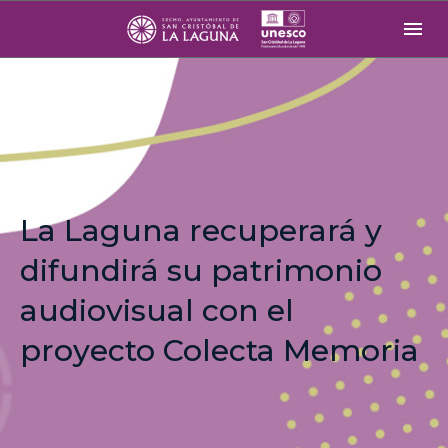
La Laguna recuperará y
difundirá su patrimonio
audiovisual con el
proyecto Colecta Memoria