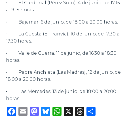
• El Cardonal (Pérez Soto). 4 de junio, de 17:15
a 19:15 horas.
• Bajamar. 6 de junio, de 18:00 a 20:00 horas.
• La Cuesta (El Tranvía). 10 de junio, de 17:30 a
19:30 horas.
• Valle de Guerra. 11 de junio, de 16:30 a 18:30
horas.
• Padre Anchieta (Las Madres), 12 de junio, de
18:00 a 20:00 horas.
• Las Mercedes. 13 de junio, de 18:00 a 20:00
horas.
Facebook
Email
Mastodon
Bluesky
WhatsApp
X
Threads
Compar