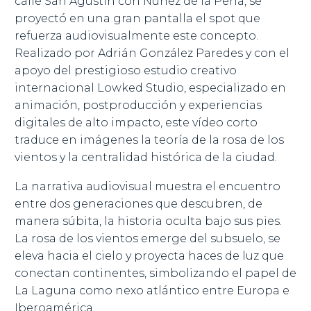
calle San Agustín con Núñez de la Peña, se
proyectó en una gran pantalla el spot que
refuerza audiovisualmente este concepto.
Realizado por Adrián González Paredes y con el
apoyo del prestigioso estudio creativo
internacional Lowked Studio, especializado en
animación, postproducción y experiencias
digitales de alto impacto, este vídeo corto
traduce en imágenes la teoría de la rosa de los
vientos y la centralidad histórica de la ciudad.
La narrativa audiovisual muestra el encuentro
entre dos generaciones que descubren, de
manera súbita, la historia oculta bajo sus pies.
La rosa de los vientos emerge del subsuelo, se
eleva hacia el cielo y proyecta haces de luz que
conectan continentes, simbolizando el papel de
La Laguna como nexo atlántico entre Europa e
Iberoamérica.