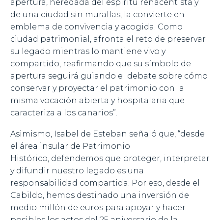
apertura, heredada del espíritu renacentista y
de una ciudad sin murallas, la convierte en
emblema de convivencia y acogida. Como
ciudad patrimonial, afronta el reto de preservar
su legado mientras lo mantiene vivo y
compartido, reafirmando que su símbolo de
apertura seguirá guiando el debate sobre cómo
conservar y proyectar el patrimonio con la
misma vocación abierta y hospitalaria que
caracteriza a los canarios”.
Asimismo, Isabel de Esteban señaló que, “desde
el área insular de Patrimonio
Histórico, defendemos que proteger, interpretar
y difundir nuestro legado es una
responsabilidad compartida. Por eso, desde el
Cabildo, hemos destinado una inversión de
medio millón de euros para apoyar y hacer
posibles los actos del 25 aniversario de la