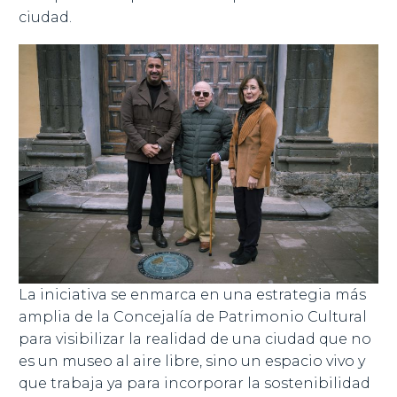
ciudad.
La iniciativa se enmarca en una estrategia más
amplia de la Concejalía de Patrimonio Cultural
para visibilizar la realidad de una ciudad que no
es un museo al aire libre, sino un espacio vivo y
que trabaja ya para incorporar la sostenibilidad