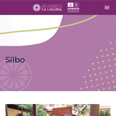
Silbo