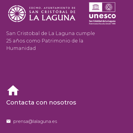
San Cristobal de La Laguna cumple
25 años como Patrimonio de la
Humanidad


Contacta con nosotros


prensa@lalaguna.es