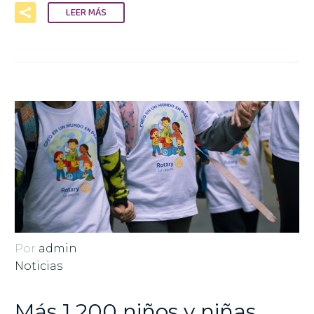
LEER MÁS
Por
admin
Noticias
Más 1.200 niños y niñas