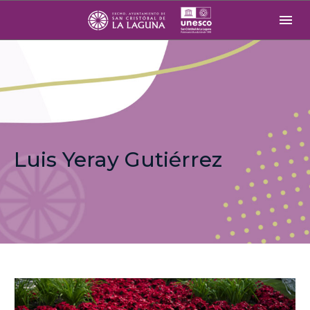
Luis Yeray Gutiérrez