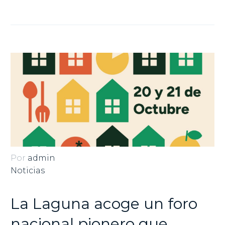
Por
admin
Noticias
La Laguna acoge un foro
nacional pionero que