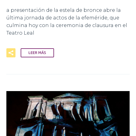
a presentación de la estela de bronce abre la
última jornada de actos de la efeméride, que
culmina hoy con la ceremonia de clausura en el
Teatro Leal
LEER MÁS